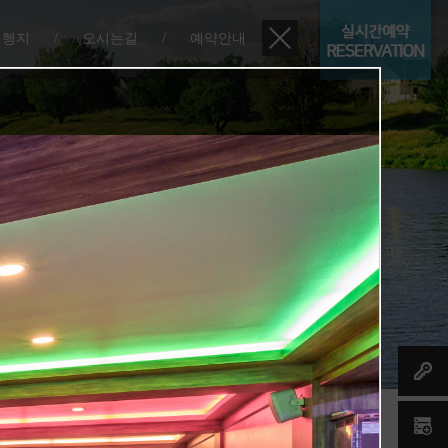
여행지
/
오시는길
/
예약안내